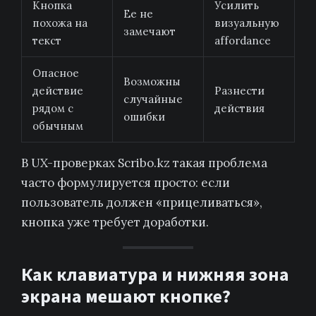
Кнопка
Усилить
Ее не
похожа на
визуальную
замечают
текст
affordance
Опасное
Возможны
действие
Разнести
случайные
рядом с
действия
ошибки
обычным
В UX-проверках Scribo.kz такая проблема
часто формулируется просто: если
пользователь должен «прицеливаться»,
кнопка уже требует доработки.
Как клавиатура и нижняя зона
экрана мешают кнопке?