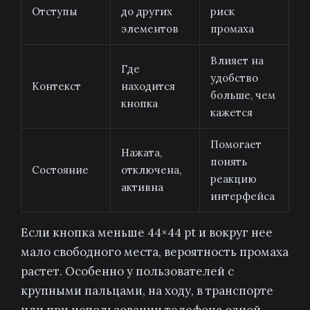
Отступы
до других
риск
элементов
промаха
Влияет на
Где
удобство
Контекст
находится
больше, чем
кнопка
кажется
Помогает
Нажата,
понять
Состояние
отключена,
реакцию
активна
интерфейса
Если кнопка меньше 44×44 pt и вокруг нее
мало свободного места, вероятность промаха
растет. Особенно у пользователей с
крупными пальцами, на ходу, в транспорте