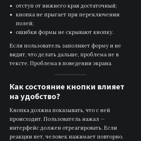
отступ от нижнего края достаточный;
кнопка не прыгает при переключении
полей;
ошибки формы не скрывают кнопку.
Если пользователь заполняет форму и не
видит, что делать дальше, проблема не в
тексте. Проблема в поведении экрана.
Как состояние кнопки влияет
на удобство?
Кнопка должна показывать, что с ней
происходит. Пользователь нажал —
интерфейс должен отреагировать. Если
реакции нет, человек нажимает повторно.