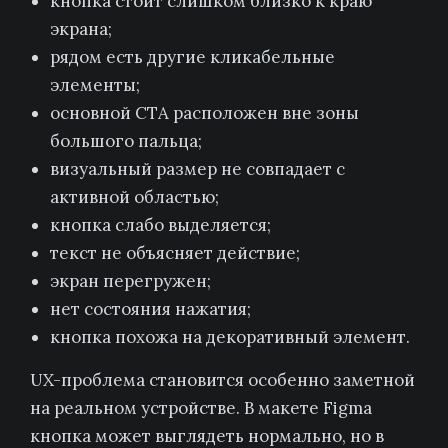
кнопка стоит слишком близко к краю
экрана;
рядом есть другие кликабельные
элементы;
основной CTA расположен вне зоны
большого пальца;
визуальный размер не совпадает с
активной областью;
кнопка слабо выделяется;
текст не объясняет действие;
экран перегружен;
нет состояния нажатия;
кнопка похожа на декоративный элемент.
UX-проблема становится особенно заметной
на реальном устройстве. В макете Figma
кнопка может выглядеть нормально, но в