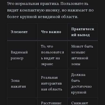
Это нормальная практика. Пользователь
видит компактную иконку, но нажимает по
более крупной невидимой области.
Практическ
Элемент
Что важно
ий вывод
То, что
Может быть
Видимый
пользовател
меньше
размер
ь видит на
активной
экране
зоны
Должна
Реальная
Зона
быть
интерактив
нажатия
достаточно
ная область
крупной
Расстояние
Снижают