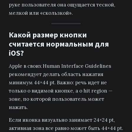
руке пользователя она ощущается тесной,
мелкой или «скользкой».
Какой размер кнопки
считается нормальным для
iOS?
Apple в своих Human Interface Guidelines
рекомендует делать область нажатия
минимум 44×44 pt. Важно: речь идет не
только о видимой кнопке, а о hit region —
зоне, по которой пользователь может
нажать.
Если иконка визуально занимает 24×24 pt,
активная зона все равно может быть 44×44 pt.