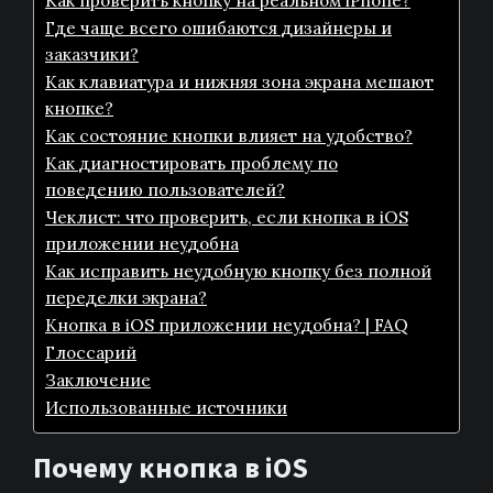
Как проверить кнопку на реальном iPhone?
Где чаще всего ошибаются дизайнеры и
заказчики?
Как клавиатура и нижняя зона экрана мешают
кнопке?
Как состояние кнопки влияет на удобство?
Как диагностировать проблему по
поведению пользователей?
Чеклист: что проверить, если кнопка в iOS
приложении неудобна
Как исправить неудобную кнопку без полной
переделки экрана?
Кнопка в iOS приложении неудобна? | FAQ
Глоссарий
Заключение
Использованные источники
Почему кнопка в iOS