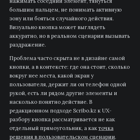
нажимать соседний элемент, тянуться
большим пальцем, не понимать активную
зону или бояться случайного действия.
Визуально кнопка может выглядеть
аккуратно, но в реальном сценарии вызывать
раздражение.
Проблема часто скрыта не в дизайне самой
кнопки, а в контексте: где она стоит, сколько
вокруг нее места, какой экран у
пользователя, держит ли он телефон одной
рукой, есть ли рядом другие элементы и
насколько понятно действие. В
редакционном подходе Scribo.kz к UX-
разбору кнопка рассматривается не как
отдельный прямоугольник, а как
точка
решения в пользовательском сценарии
.