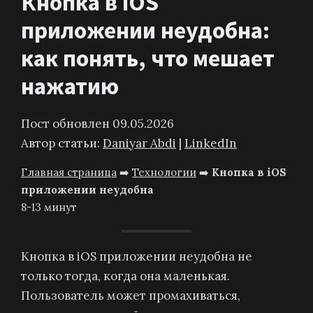
Кнопка в iOS
приложении неудобна:
как понять, что мешает
нажатию
Пост обновлен 09.05.2026
Автор статьи:
Daniyar Abdi
|
LinkedIn
Главная страница
➡️
Технологии
➡️
Кнопка в iOS
приложении неудобна
8-13 минут
Кнопка в iOS приложении неудобна не
только тогда, когда она маленькая.
Пользователь может промахиваться,