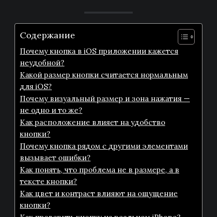
Содержание
Почему кнопка в iOS приложении кажется
неудобной?
Какой размер кнопки считается нормальным
для iOS?
Почему визуальный размер и зона нажатия —
не одно и то же?
Как расположение влияет на удобство
кнопки?
Почему кнопка рядом с другими элементами
вызывает ошибки?
Как понять, что проблема не в размере, а в
тексте кнопки?
Как цвет и контраст влияют на ощущение
кнопки?