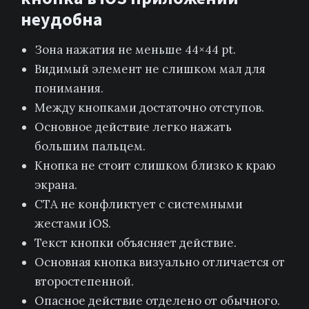
неудобна
Зона нажатия не меньше 44×44 pt.
Видимый элемент не слишком мал для
понимания.
Между кнопками достаточно отступов.
Основное действие легко нажать
большим пальцем.
Кнопка не стоит слишком близко к краю
экрана.
CTA не конфликтует с системными
жестами iOS.
Текст кнопки объясняет действие.
Основная кнопка визуально отличается от
второстепенной.
Опасное действие отделено от обычного.